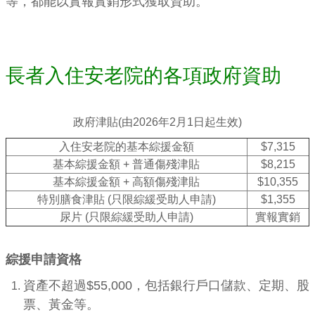
等，都能以實報實銷形式獲取資助。
長者入住安老院的各項政府資助
政府津貼(由2026年2月1日起生效)
入住安老院的基本綜援金額
$7,315
基本綜援金額 + 普通傷殘津貼
$8,215
基本綜援金額 + 高額傷殘津貼
$10,355
特別膳食津貼 (只限綜緩受助人申請)
$1,355
尿片 (只限綜緩受助人申請)
實報實銷
綜援申請資格
資產不超過$55,000，包括銀行戶口儲款、定期、股
票、黃金等。