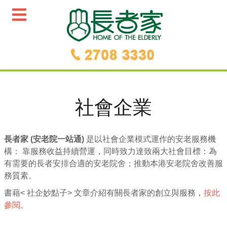
社會企業
長者家 (安老院一站通)
是以社會企業模式運作的安老服務機
構： 靠服務收益持續營運，同時致力達致兩大社會目標：為
有需要的長者安排合適的安老院舍；推動本港安老院舍改善服
務質素。
書藉< 社企妙點子> 文章介紹有關長者家的創立與服務，
按此
參閱
。