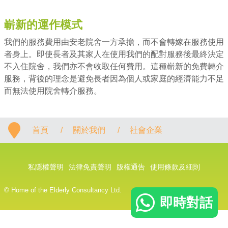
嶄新的運作模式
我們的服務費用由安老院舍一方承擔，而不會轉嫁在服務使用
者身上。即使長者及其家人在使用我們的配對服務後最終決定
不入住院舍，我們亦不會收取任何費用。這種嶄新的免費轉介
服務，背後的理念是避免長者因為個人或家庭的經濟能力不足
而無法使用院舍轉介服務。
首頁
/
關於我們
/
社會企業
私隱權聲明
法律免責聲明
版權通告
使用條款及細則
© Home of the Elderly Consultancy Ltd.
即時對話