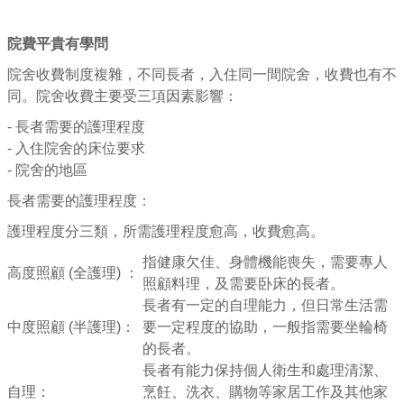
院費平貴有學問
院舍收費制度複雜，不同長者，入住同一間院舍，收費也有不
同。院舍收費主要受三項因素影響：
- 長者需要的護理程度
- 入住院舍的床位要求
- 院舍的地區
長者需要的護理程度：
護理程度分三類，所需護理程度愈高，收費愈高。
指健康欠佳、身體機能喪失，需要專人
高度照顧 (全護理) ：
照顧料理，及需要卧床的長者。
長者有一定的自理能力，但日常生活需
中度照顧 (半護理)：
要一定程度的協助，一般指需要坐輪椅
的長者。
長者有能力保持個人衛生和處理清潔、
自理：
烹飪、洗衣、購物等家居工作及其他家