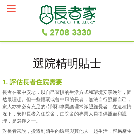
選院精明貼士
1. 評估長者住院需要
長者在家中安老，以自己習慣的生活方式和環境安享晚年，固
然最理想。但一些體弱或曾中風的長者，無法自行照顧自己，
家人亦未必有充足的時間和專業護理常識照顧長者，在這種情
況下，安排長者入住院舍，由院舍的專業人員提供照顧和護
理，是選擇之一。
對長者來說，搬遷到陌生的環境與其他人一起生活，容易產生